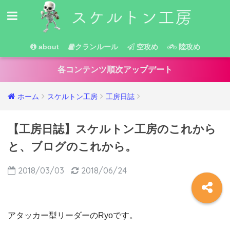
about
クランルール
空攻め
陸攻め
各コンテンツ順次アップデート
ホーム
スケルトン工房
工房日誌
【工房日誌】スケルトン工房のこれから
と、ブログのこれから。
2018/03/03
2018/06/24
アタッカー型リーダーのRyoです。