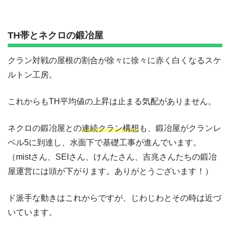
TH帯とネクロの鍛冶屋
クラン対戦の屋根の割合が徐々に徐々に赤く白くなるスケ
ルトン工房。
これからもTH平均値の上昇は止まる気配がありません。
ネクロの鍛冶屋との
連続クラン構想
も、鍛冶屋がクランレ
ベル5に到達し、水面下で基礎工事が進んでいます。
（mistさん、SEIさん、けんたさん、吉兆さんたちの鍛冶
屋運営には頭が下がります。ありがとうございます！）
ド派手な動きはこれからですが、じわじわとその時は近づ
いています。