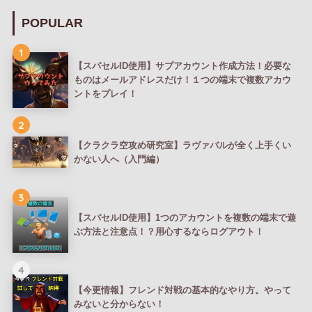
POPULAR
1
【スパセルID使用】サブアカウント作成方法！必要な
ものはメールアドレスだけ！１つの端末で複数アカウ
ントをプレイ！
2
【クラクラ空攻め研究室】ラヴァバルが全く上手くい
かない人へ（入門編）
3
【スパセルID使用】1つのアカウントを複数の端末で遊
ぶ方法と注意点！？用心するならログアウト！
4
【今更情報】フレンド対戦の基本的なやり方。やって
みないと分からない！