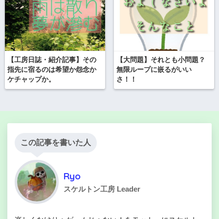
【工房日誌・紹介記事】その
【大問題】それとも小問題？
指先に宿るのは希望か怨念か
無限ループに嵌るがいい
ケチャップか。
さ！！
この記事を書いた人
Ryo
スケルトン工房 Leader