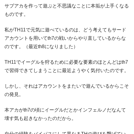
サブアカを作って遊ぶと不思議なことに本垢が上手くなる
ものです。
私がTH11で元気に遊べているのは、どう考えてもサード
アカウントを用いてth7の戦いからやり直しているからな
のです。（最近th8になりました）
TH11でイーグルを狩るために必要な要素のほとんどはth7
で習得できてしまうことに最近ようやく気付いたのです。
しかし、それはアカウントをまたいで遊んでいるからこそ
の発見。
本アカがth7の頃にイーグルだとかインフェルノだなんて
壊す気も起きなかったのだから。
自分の経験をバイパスにして異なるTHの遊びを繋げてい