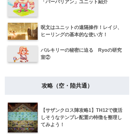
「バーバリアン」ユニット紹介
呪文はユニットの遠隔操作！レイジ、
ヒーリングの基本的な使い方！
バルキリーの秘密に迫る Ryoの研究
室②
攻略（空・陸共通）
【サザンクロス陣攻略1】TH12で復活
しそうなテンプレ配置の特徴を整理し
てみよう！