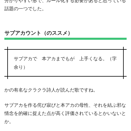
分かりやすい形で、ルール化する必要があると思っている
話題の一つでした。
サブアカウント（のススメ）
サブアカで 本アカまでもが 上手くなる。（字
余り）
かの有名なクラクラ詩人が読んだ歌ですね。
サブアカを作る侘び寂びと本アカの母性、それを結ぶ邪な
情念を的確に捉えた点が高く評価されているとかいないと
か。