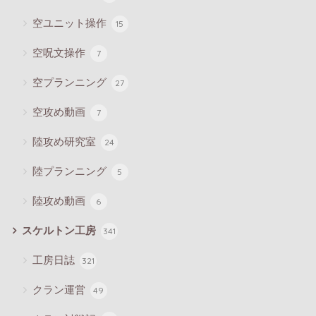
空ユニット操作
15
空呪文操作
7
空プランニング
27
空攻め動画
7
陸攻め研究室
24
陸プランニング
5
陸攻め動画
6
スケルトン工房
341
工房日誌
321
クラン運営
49