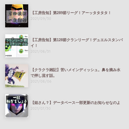
【工房告知】第289節リーグ！アーッタタタタ！
2021/09/30
【工房告知】第128節クランリーグ！デュエルスタンバ
イ！
2021/08/31
【クラクラ雑記】苦いメインディッシュ。鼻を摘み水
で押し流す話。
2021/08/06
【姐さん？】データベース一部更新のお知らせなのよ
2021/07/30