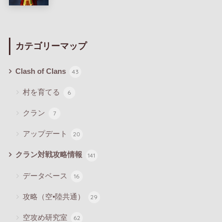
カテゴリーマップ
Clash of Clans
43
村を育てる
6
クラン
7
アップデート
20
クラン対戦攻略情報
141
データベース
16
攻略（空•陸共通）
29
空攻め研究室
62