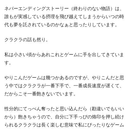
ネバーエンディングストーリー（終わりのない物語）は、
誰もが実感している摂理を飛び越えてしまうからいつの時
代も夢を託されているのかなぁと思ったりしています。
クラクラの話も然り。
私は小さい頃からあれこれとゲームに手を出してきていま
す。
やりこんだゲームは幾つかあるのですが、やりこんだと思
う中ではクラクラが一番下手で、一番成長速度が遅くて、
だからこそ一番飽きないでいます。
性分的にてっぺん奪ったと思い込んだら（勘違いでもいい
から）飽きちゃうので、自分に下手っぴの烙印を押し続け
られるクラクラは長く楽しむ意味で私にぴったりなゲーム