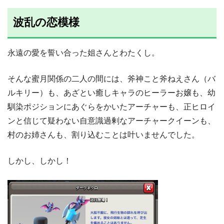
波乱の恋模様
永遠の愛を誓い合った姐さんとわたくし。
そんな蜜月関係の二人の間には、斧神こと斧ねえさん（バ
ルキリー）も、あざとい癒しキャラのヒーラーお嬢も、幼
馴染ポジションにあぐらをかいたアーチャーも、正ヒロイ
ンと信じて疑わない自意識過剰なアーチャークイーンも、
村のお姉さんも、割り込むことは叶いませんでした。
しかし、しかし！