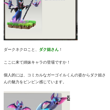
ダークネクロこと、
ダク姐さん
！
ここに来て姉妹キャラの登場ですか！
個人的には、コミカルなガーゴイルくんの姿からダク姐さ
んの魅力をビンビン感じています。