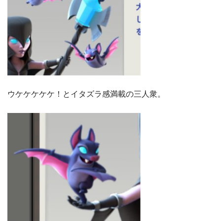
ウケケケケケ！とイタズラ感満載の三人衆。