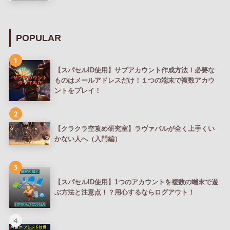
POPULAR
1
【スパセルID使用】サブアカウント作成方法！必要な
ものはメールアドレスだけ！１つの端末で複数アカウ
ントをプレイ！
2
【クラクラ空攻め研究室】ラヴァバルが全く上手くい
かない人へ（入門編）
3
【スパセルID使用】1つのアカウントを複数の端末で遊
ぶ方法と注意点！？用心するならログアウト！
4