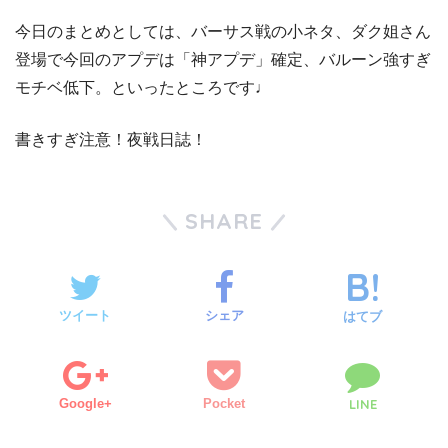
今日のまとめとしては、バーサス戦の小ネタ、ダク姐さん
登場で今回のアプデは「神アプデ」確定、バルーン強すぎ
モチベ低下。といったところです♩
書きすぎ注意！夜戦日誌！
SHARE
ツイート
シェア
はてブ
Google+
Pocket
LINE