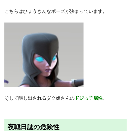
こちらはひょうきんなポーズが決まっています。
そして醸し出されるダク姐さんの
ドジっ子属性
。
夜戦日誌の危険性