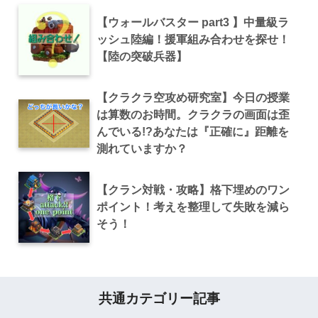
【ウォールバスター part3 】中量級ラ
ッシュ陸編！援軍組み合わせを探せ！
【陸の突破兵器】
【クラクラ空攻め研究室】今日の授業
は算数のお時間。クラクラの画面は歪
んでいる!?あなたは『正確に』距離を
測れていますか？
【クラン対戦・攻略】格下埋めのワン
ポイント！考えを整理して失敗を減ら
そう！
共通カテゴリー記事