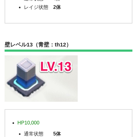
レイジ状態
2体
壁レベル13（青壁：th12）
HP10,000
通常状態
5体