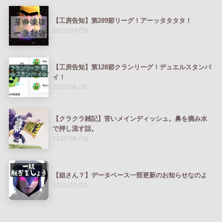
【工房告知】第289節リーグ！アーッタタタタ！
2021/09/30
【工房告知】第128節クランリーグ！デュエルスタンバ
イ！
2021/08/31
【クラクラ雑記】苦いメインディッシュ。鼻を摘み水
で押し流す話。
2021/08/06
【姐さん？】データベース一部更新のお知らせなのよ
2021/07/30