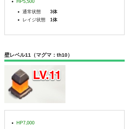
HP5,500
通常状態
3体
レイジ状態
1体
壁レベル11（マグマ：th10）
HP7,000