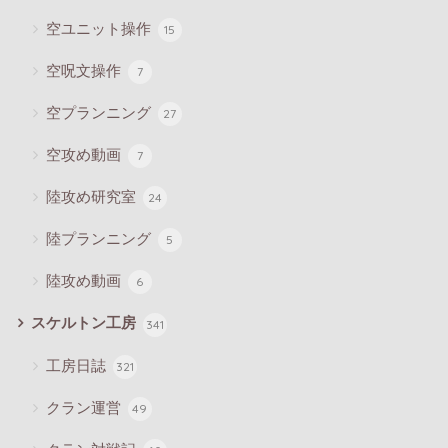
空ユニット操作
15
空呪文操作
7
空プランニング
27
空攻め動画
7
陸攻め研究室
24
陸プランニング
5
陸攻め動画
6
スケルトン工房
341
工房日誌
321
クラン運営
49