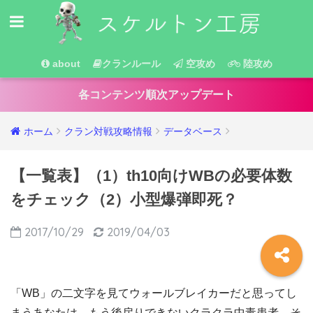
about
クランルール
空攻め
陸攻め
各コンテンツ順次アップデート
ホーム
クラン対戦攻略情報
データベース
【一覧表】（1）th10向けWBの必要体数
をチェック（2）小型爆弾即死？
2017/10/29
2019/04/03
「WB」の二文字を見てウォールブレイカーだと思ってし
まうあなたは、もう後戻りできないクラクラ中毒患者。そ