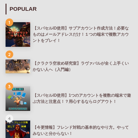
POPULAR
1
【スパセルID使用】サブアカウント作成方法！必要な
ものはメールアドレスだけ！１つの端末で複数アカウ
ントをプレイ！
2
【クラクラ空攻め研究室】ラヴァバルが全く上手くい
かない人へ（入門編）
3
【スパセルID使用】1つのアカウントを複数の端末で遊
ぶ方法と注意点！？用心するならログアウト！
4
【今更情報】フレンド対戦の基本的なやり方。やって
みないと分からない！