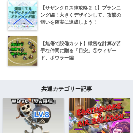
【サザンクロス陣攻略 2−1】プランニ
ング編！大きくデザインして、攻撃の
狙いを確実に達成しよう！
【無傷で設備カット】緻密な計算が苦
手な仲間に贈る「目安」①ウィザー
ド、ボウラー編
共通カテゴリー記事