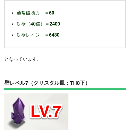
通常破壊力 ＝
60
対壁（40倍）＝
2400
対壁レイジ ＝
6480
となっています。
壁レベル7（クリスタル風：TH8下）