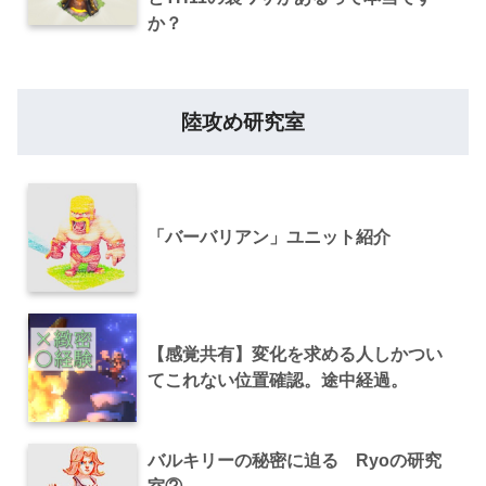
か？
陸攻め研究室
「バーバリアン」ユニット紹介
【感覚共有】変化を求める人しかつい
てこれない位置確認。途中経過。
バルキリーの秘密に迫る Ryoの研究