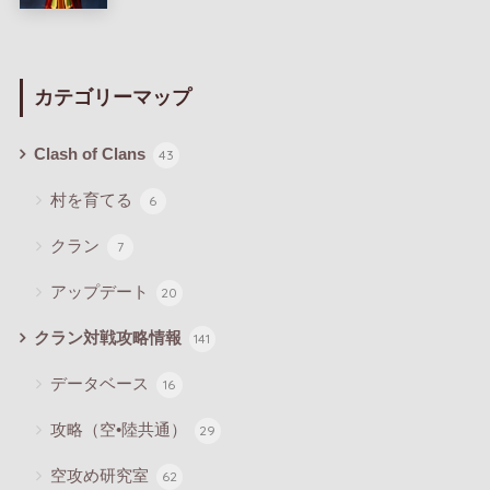
カテゴリーマップ
Clash of Clans
43
村を育てる
6
クラン
7
アップデート
20
クラン対戦攻略情報
141
データベース
16
攻略（空•陸共通）
29
空攻め研究室
62