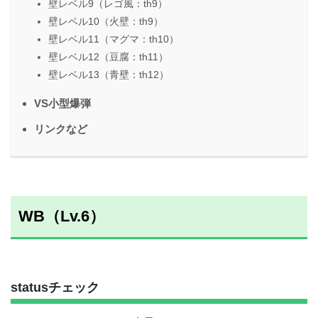
壁レベル9（レゴ風：th9）
壁レベル10（火壁：th9）
壁レベル11（マグマ：th10）
壁レベル12（豆腐：th11）
壁レベル13（青壁：th12）
VS小型爆弾
リンクなど
WB（Lv.6）
statusチェック