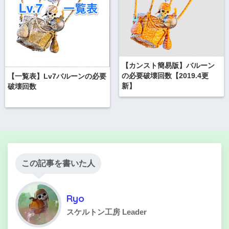
【カンスト簡易版】バルーン
の必要破壊回数【2019.4更
【一覧表】Lv7バルーンの必要
新】
破壊回数
この記事を書いた人
Ryo
スケルトン工房 Leader