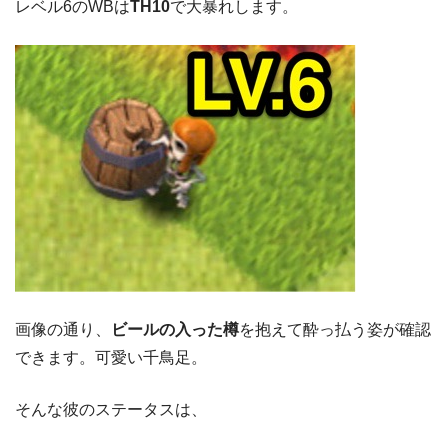
レベル6のWBは
TH10
で大暴れします。
画像の通り、
ビールの入った樽
を抱えて酔っ払う姿が確認
できます。可愛い千鳥足。
そんな彼のステータスは、